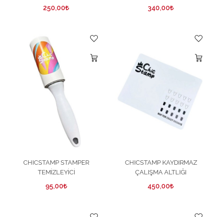
60ML
250,00
340,00
CHICSTAMP STAMPER
CHICSTAMP KAYDIRMAZ
TEMİZLEYİCİ
ÇALIŞMA ALTLIĞI
95,00
450,00