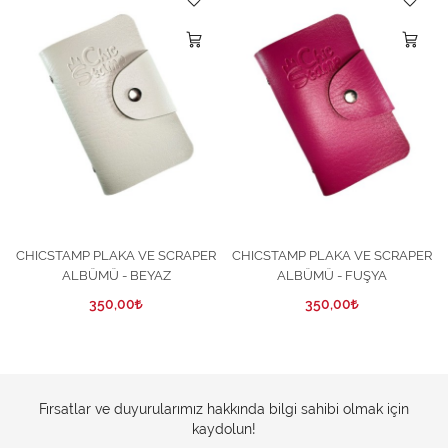
CHICSTAMP PLAKA VE SCRAPER
CHICSTAMP PLAKA VE SCRAPER
ALBÜMÜ - BEYAZ
ALBÜMÜ - FUŞYA
350,00
350,00
Fırsatlar ve duyurularımız hakkında bilgi sahibi olmak için
kaydolun!