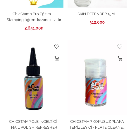
ChicStamp Pro Eğitim —
SKIN DEFENDER 15ML
Stamping öğren, kazancını artır
312,00
2.651,00
CHICSTAMP OJE İNCELTİCİ -
CHICSTAMP KOKUSUZ PLAKA
NAIL POLISH REFRESHER
TEMİZLEYİCİ - PLATE CLEANER