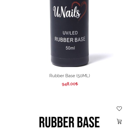
Rubber Base (50ML)
948,00