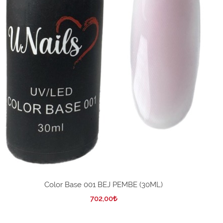
Color Base 001 BEJ PEMBE (30ML)
702,00