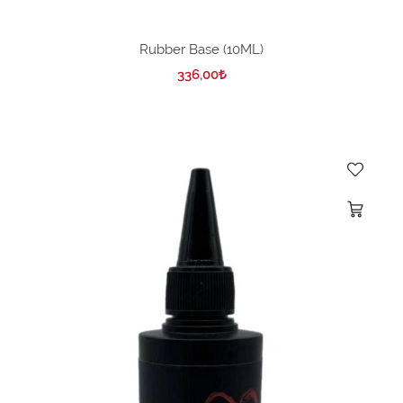
Rubber Base (10ML)
336,00