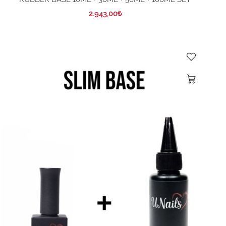
2.943,00