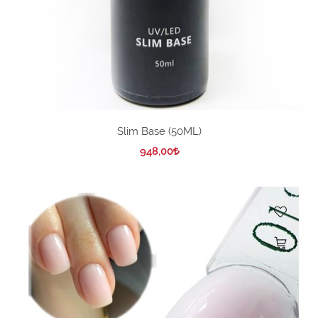
Slim Base (50ML)
948,00