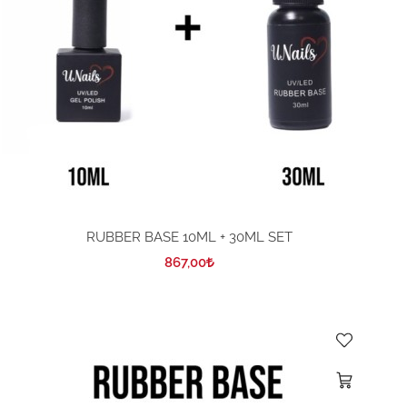
RUBBER BASE 10ML + 30ML SET
867,00