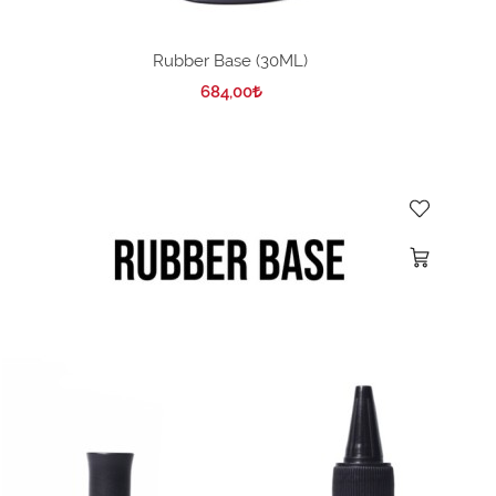
Rubber Base (30ML)
684,00