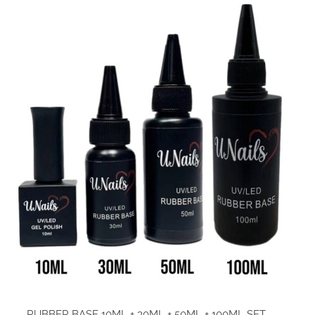
RUBBER BASE 10ML + 30ML + 50ML + 100ML SET