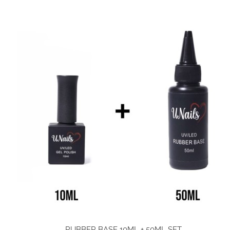
RUBBER BASE 10ML + 50ML SET