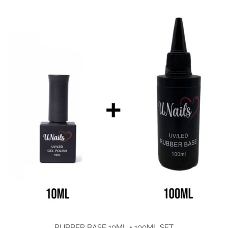
RUBBER BASE 10ML + 100ML SET