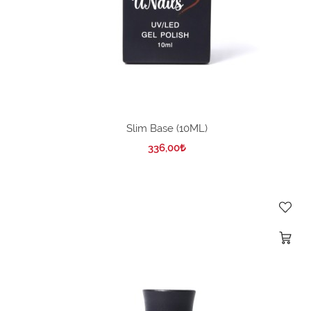
Slim Base (10ML)
336,00