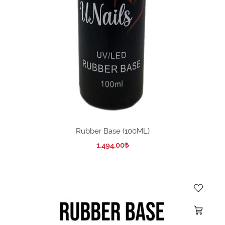
Rubber Base (100ML)
1.494,00