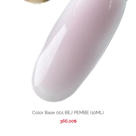
Color Base 001 BEJ PEMBE (10ML)
366,00