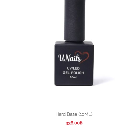
Hard Base (10ML)
336,00