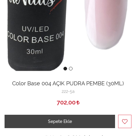
Color Base 004 AÇIK PUDRA PEMBE (30ML)
222-5a
702,00
Sepete Ekle