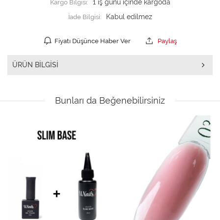
Kargo Bilgisi:
1 iş günü içinde kargoda
İade Bilgisi:
Fiyatı Düşünce Haber Ver
Paylaş
ÜRÜN BILGISI
Bunları da Beğenebilirsiniz