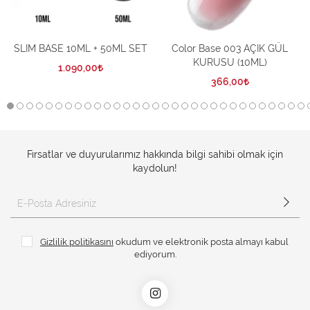
SLIM BASE 10ML + 50ML SET
Color Base 003 AÇIK GÜL
KURUSU (10ML)
1.090,00
366,00
Fırsatlar ve duyurularımız hakkında bilgi sahibi olmak için
kaydolun!
Gizlilik politikasını
okudum ve elektronik posta almayı kabul
ediyorum.