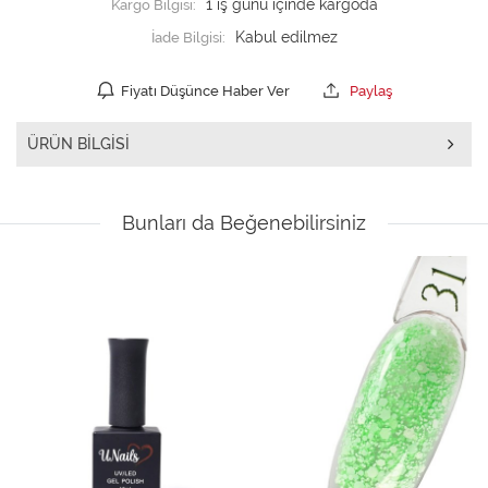
Kargo Bilgisi:
1 iş günü içinde kargoda
İade Bilgisi:
Fiyatı Düşünce Haber Ver
Paylaş
ÜRÜN BILGISI
Bunları da Beğenebilirsiniz