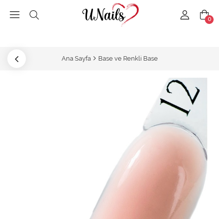
0
Ana Sayfa
Base ve Renkli Base