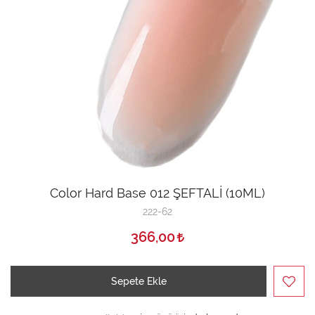
Color Hard Base 012 ŞEFTALİ (10ML)
222-62
366,00
Sepete Ekle