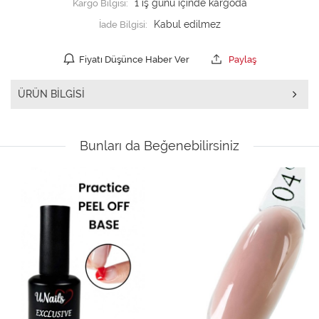
Kargo Bilgisi:
1 iş günü içinde kargoda
İade Bilgisi:
Fiyatı Düşünce Haber Ver
Paylaş
ÜRÜN BILGISI
Bunları da Beğenebilirsiniz