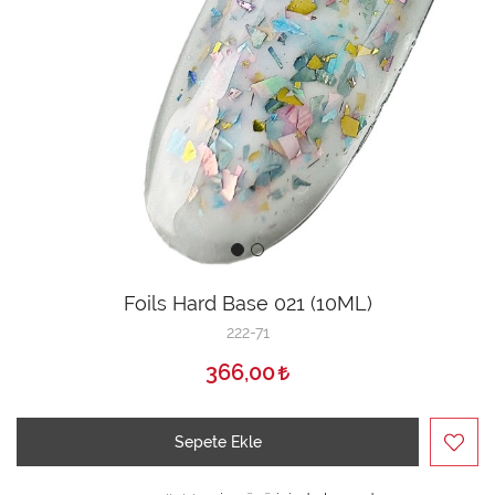
Foils Hard Base 021 (10ML)
222-71
366,00
Sepete Ekle