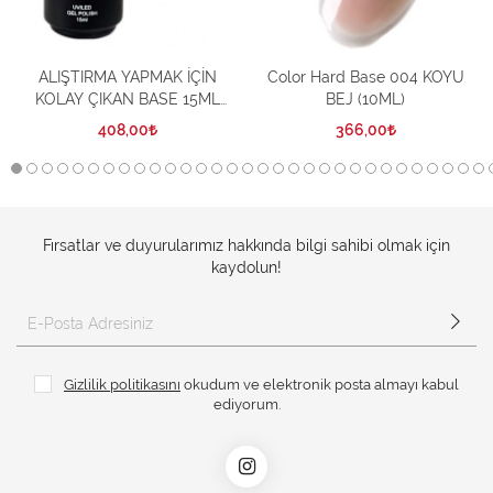
ALIŞTIRMA YAPMAK İÇİN
Color Hard Base 004 KOYU
KOLAY ÇIKAN BASE 15ML
BEJ (10ML)
(PRACTICE PEEL-OFF BASE)
408,00
366,00
Fırsatlar ve duyurularımız hakkında bilgi sahibi olmak için
kaydolun!
Gizlilik politikasını
okudum ve elektronik posta almayı kabul
ediyorum.