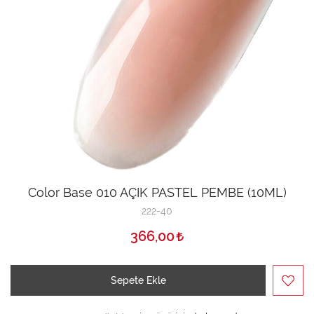
Color Base 010 AÇIK PASTEL PEMBE (10ML)
222-40
366,00
Sepete Ekle