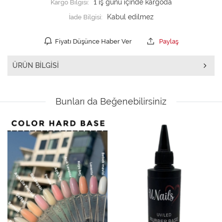
Kargo Bilgisi:
1 iş günü içinde kargoda
İade Bilgisi:
Fiyatı Düşünce Haber Ver
Paylaş
ÜRÜN BILGISI
Bunları da Beğenebilirsiniz