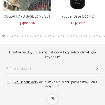
COLOR HARD BASE 10ML SET
Rubber Base (100ML)
3.422,00
1.494,00
Fırsatlar ve duyurularımız hakkında bilgi sahibi olmak için
kaydolun!
Gizlilik politikasını
okudum ve elektronik posta almayı kabul
ediyorum.