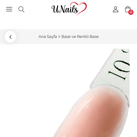
0
Ana Sayfa
Base ve Renkli Base