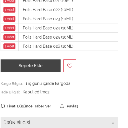
Foils Hard Base 021 (10ML)
1 Adet
Foils Hard Base 022 (10ML)
1 Adet
Foils Hard Base 023 (10ML)
1 Adet
Foils Hard Base 024 (10ML)
1 Adet
Foils Hard Base 025 (10ML)
1 Adet
Foils Hard Base 026 (10ML)
1 Adet
Sepete Ekle
Kargo Bilgisi:
1 iş günü içinde kargoda
İade Bilgisi:
Fiyatı Düşünce Haber Ver
Paylaş
ÜRÜN BILGISI