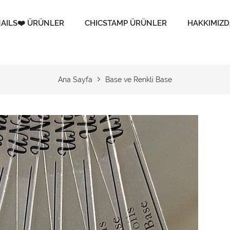
AILS❤️ ÜRÜNLER
CHICSTAMP ÜRÜNLER
HAKKIMIZD
Ana Sayfa
Base ve Renkli Base