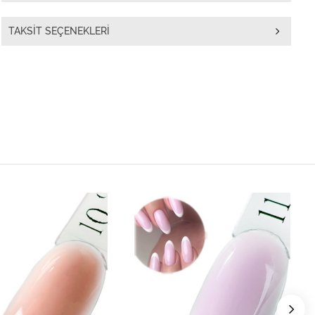
TAKSIT SEÇENEKLERI