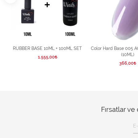
RUBBER BASE 10ML + 100ML SET
Color Hard Base 005 
(10ML)
1.555,00
366,00
Fırsatlar ve