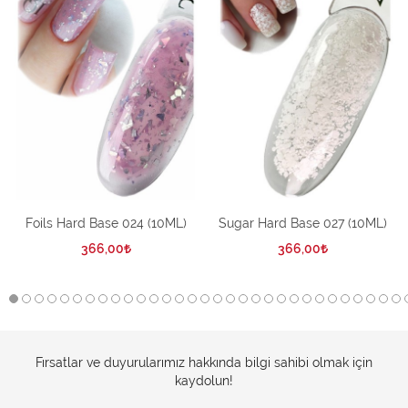
Foils Hard Base 024 (10ML)
Sugar Hard Base 027 (10ML)
366,00
366,00
Fırsatlar ve duyurularımız hakkında bilgi sahibi olmak için
kaydolun!