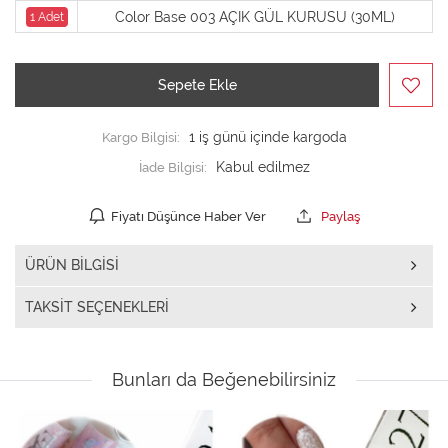
Color Base 003 AÇIK GÜL KURUSU (30ML)
1 Adet
Sepete Ekle
Kargo Bilgisi:
1 iş günü içinde kargoda
İade Bilgisi:
Fiyatı Düşünce Haber Ver
Paylaş
ÜRÜN BILGISI
TAKSIT SEÇENEKLERI
Bunları da Beğenebilirsiniz