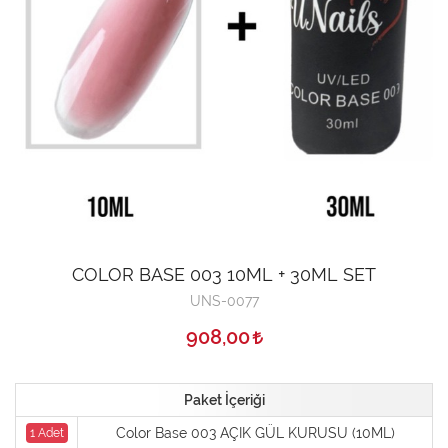
COLOR BASE 003 10ML + 30ML SET
UNS-0077
908,00
Paket İçeriği
Color Base 003 AÇIK GÜL KURUSU (10ML)
1 Adet