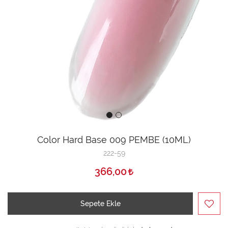
Color Hard Base 009 PEMBE (10ML)
222-59
366,00
Sepete Ekle