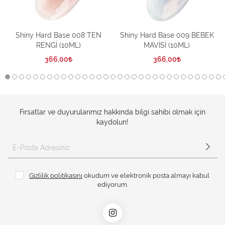
Shiny Hard Base 008 TEN
Shiny Hard Base 009 BEBEK
RENGİ (10ML)
MAVİSİ (10ML)
366,00
366,00
Fırsatlar ve duyurularımız hakkında bilgi sahibi olmak için
kaydolun!
Gizlilik politikasını
okudum ve elektronik posta almayı kabul
ediyorum.