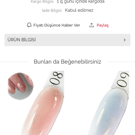
Kargo Bilgisi:
1 iş günü içinde kargoda
İade Bilgisi:
Fiyatı Düşünce Haber Ver
Paylaş
ÜRÜN BILGISI
Bunları da Beğenebilirsiniz