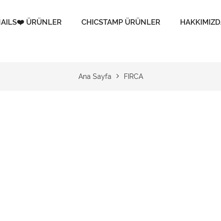
AILS❤️ ÜRÜNLER
CHICSTAMP ÜRÜNLER
HAKKIMIZD
Ana Sayfa
FIRCA