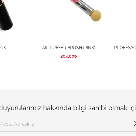
ICK
AIR PUFFER BRUSH (PINK)
PROFESYO
204,00
 duyurularımız hakkında bilgi sahibi olmak i