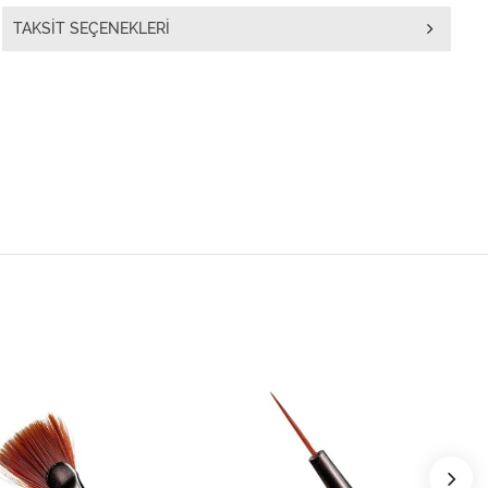
TAKSIT SEÇENEKLERI