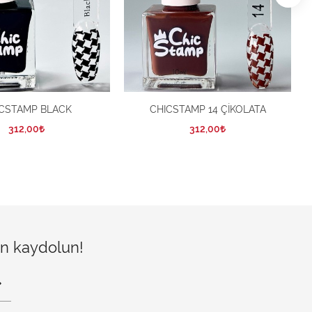
CSTAMP BLACK
CHICSTAMP 14 ÇİKOLATA
312,00
312,00
çin kaydolun!