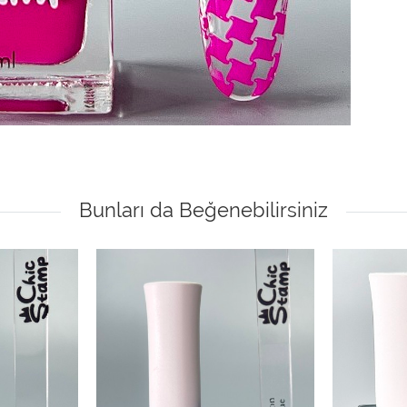
Bunları da Beğenebilirsiniz