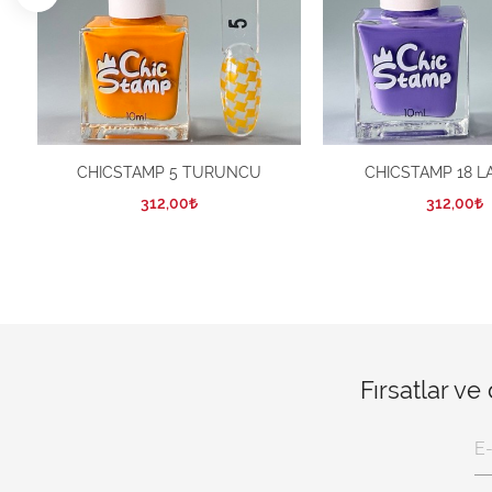
CHICSTAMP 5 TURUNCU
CHICSTAMP 18 L
312,00
312,00
Fırsatlar ve