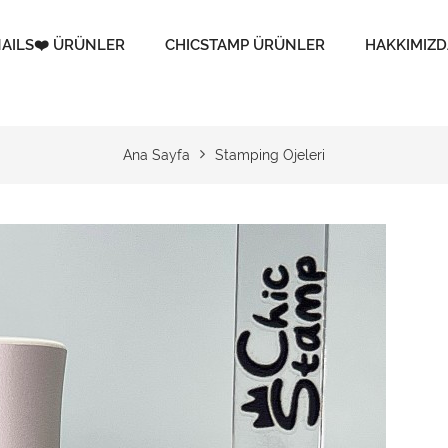
AILS❤️ ÜRÜNLER
CHICSTAMP ÜRÜNLER
HAKKIMIZD
Ana Sayfa
Stamping Ojeleri