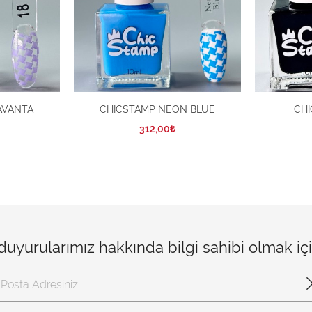
AVANTA
CHICSTAMP NEON BLUE
CHI
312,00
 duyurularımız hakkında bilgi sahibi olmak i