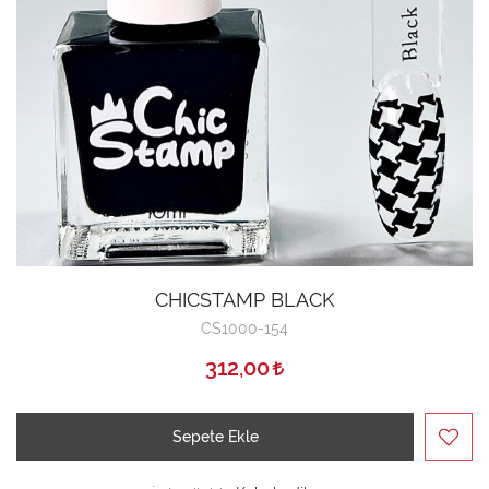
CHICSTAMP BLACK
CS1000-154
312,00
Sepete Ekle