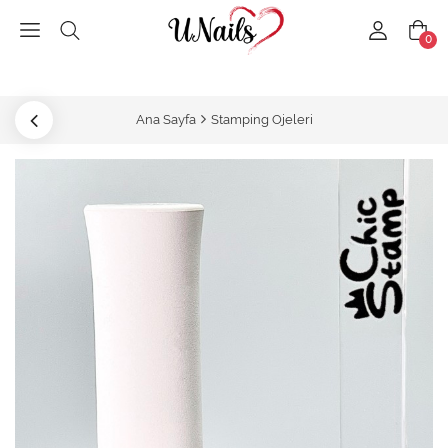
0
Ana Sayfa
Stamping Ojeleri