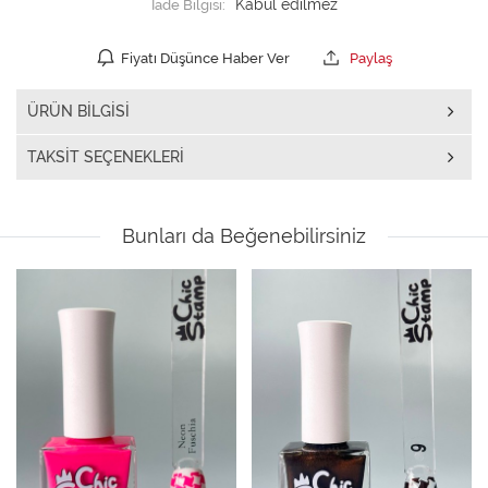
İade Bilgisi:
Fiyatı Düşünce Haber Ver
Paylaş
ÜRÜN BILGISI
TAKSIT SEÇENEKLERI
Bunları da Beğenebilirsiniz