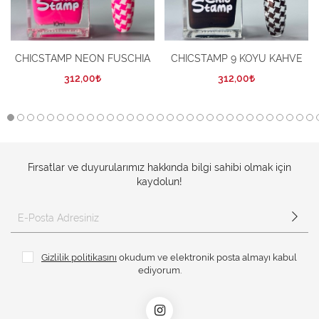
CHICSTAMP NEON FUSCHIA
CHICSTAMP 9 KOYU KAHVE
312,00
312,00
Fırsatlar ve duyurularımız hakkında bilgi sahibi olmak için
kaydolun!
Gizlilik politikasını
okudum ve elektronik posta almayı kabul
ediyorum.