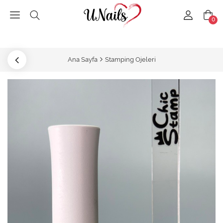
0
Ana Sayfa
Stamping Ojeleri