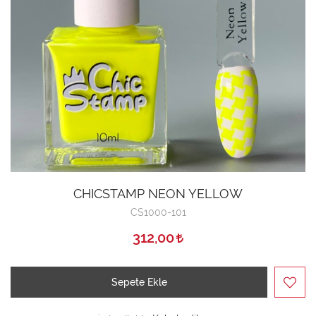
CHICSTAMP NEON YELLOW
CS1000-101
312,00
Sepete Ekle