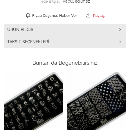
İade Bilgisi:
Fiyatı Düşünce Haber Ver
Paylaş
ÜRÜN BILGISI
TAKSIT SEÇENEKLERI
Bunları da Beğenebilirsiniz