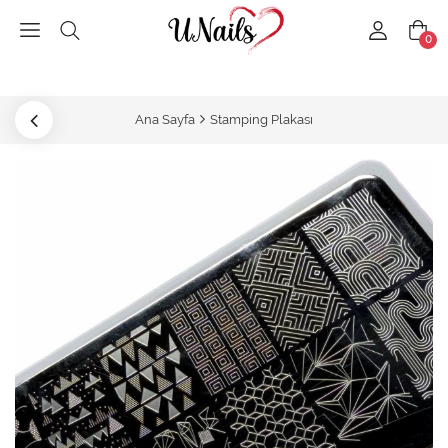
0
Ana Sayfa
Stamping Plakası