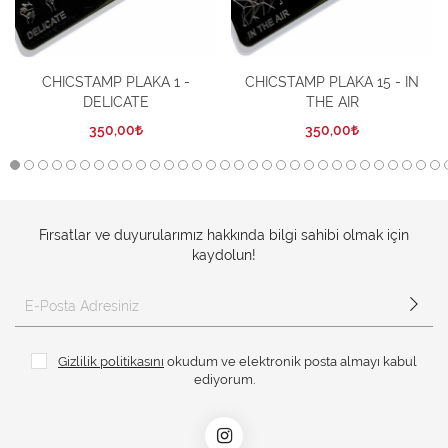
CHICSTAMP PLAKA 1 -
CHICSTAMP PLAKA 15 - IN
DELICATE
THE AIR
350,00
350,00
Fırsatlar ve duyurularımız hakkında bilgi sahibi olmak için
kaydolun!
Gizlilik politikasını
okudum ve elektronik posta almayı kabul
ediyorum.