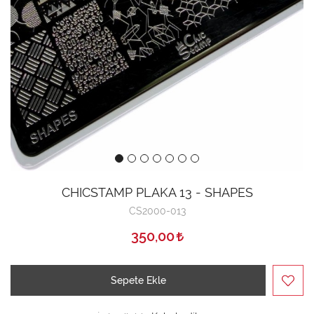
CHICSTAMP PLAKA 13 - SHAPES
CS2000-013
350,00
Sepete Ekle