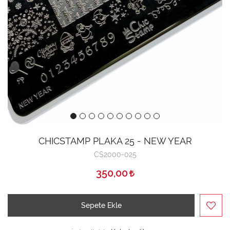
CHICSTAMP PLAKA 25 - NEW YEAR
CS2000-025
350,00
Sepete Ekle