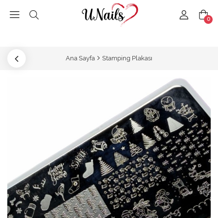
0
Ana Sayfa
Stamping Plakası