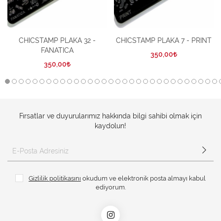
CHICSTAMP PLAKA 32 -
CHICSTAMP PLAKA 7 - PRINT
FANATICA
350,00
350,00
Fırsatlar ve duyurularımız hakkında bilgi sahibi olmak için
kaydolun!
Gizlilik politikasını
okudum ve elektronik posta almayı kabul
ediyorum.