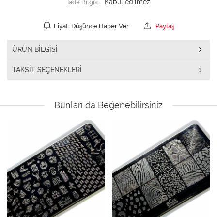
İade Bilgisi:
Fiyatı Düşünce Haber Ver
Paylaş
ÜRÜN BILGISI
TAKSIT SEÇENEKLERI
Bunları da Beğenebilirsiniz