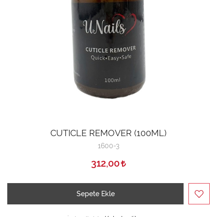
CUTICLE REMOVER (100ML)
1600-3
312,00
Sepete Ekle