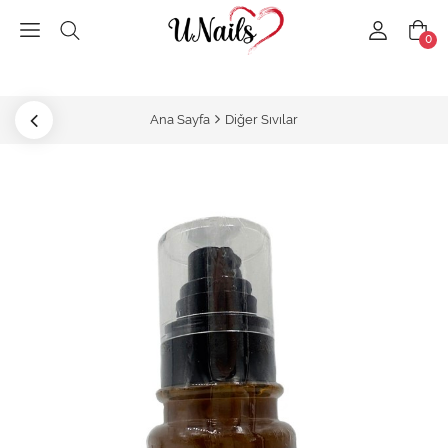
0
Ana Sayfa
Diğer Sıvılar