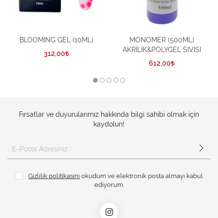
BLOOMING GEL (10ML)
MONOMER (500ML)
AKRİLİK&POLYGEL SIVISI
312,00
612,00
Fırsatlar ve duyurularımız hakkında bilgi sahibi olmak için
kaydolun!
Gizlilik politikasını
okudum ve elektronik posta almayı kabul
ediyorum.