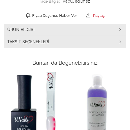
İade Bilgisi:
Fiyatı Düşünce Haber Ver
Paylaş
ÜRÜN BILGISI
TAKSIT SEÇENEKLERI
Bunları da Beğenebilirsiniz