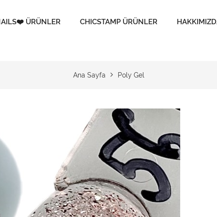
AILS❤️ ÜRÜNLER
CHICSTAMP ÜRÜNLER
HAKKIMIZD
Ana Sayfa
Poly Gel