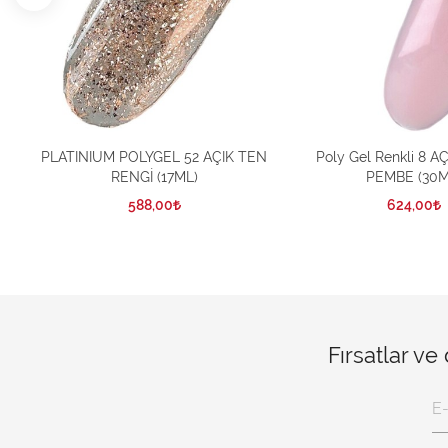
PLATINIUM POLYGEL 52 AÇIK TEN
Poly Gel Renkli 8 
RENGİ (17ML)
PEMBE (30M
588,00
624,00
Fırsatlar ve