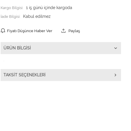
Kargo Bilgisi:
1 iş günü içinde kargoda
İade Bilgisi:
Fiyatı Düşünce Haber Ver
Paylaş
ÜRÜN BILGISI
.
TAKSIT SEÇENEKLERI