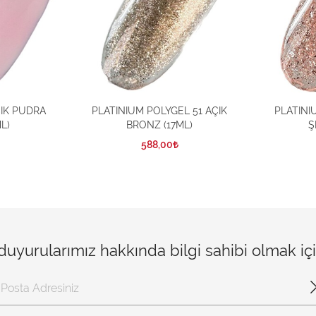
AÇIK PUDRA
PLATINIUM POLYGEL 51 AÇIK
PLATINI
L)
BRONZ (17ML)
Ş
588,00
 duyurularımız hakkında bilgi sahibi olmak i