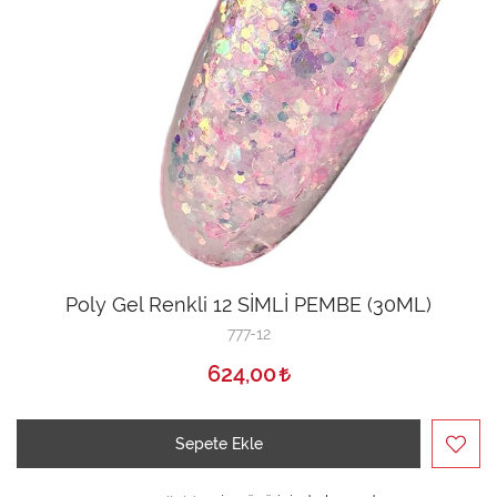
Poly Gel Renkli 12 SİMLİ PEMBE (30ML)
777-12
624,00
Sepete Ekle