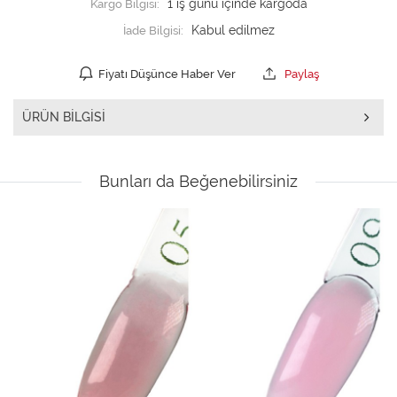
Kargo Bilgisi:
1 iş günü içinde kargoda
İade Bilgisi:
Fiyatı Düşünce Haber Ver
Paylaş
ÜRÜN BILGISI
Bunları da Beğenebilirsiniz