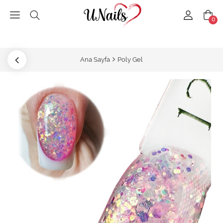
0
Ana Sayfa
Poly Gel