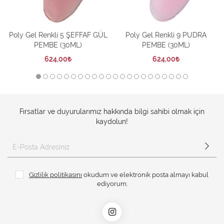
Poly Gel Renkli 5 ŞEFFAF GÜL
Poly Gel Renkli 9 PUDRA
PEMBE (30ML)
PEMBE (30ML)
624,00
624,00
Fırsatlar ve duyurularımız hakkında bilgi sahibi olmak için
kaydolun!
Gizlilik politikasını
okudum ve elektronik posta almayı kabul
ediyorum.