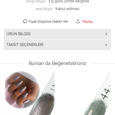
Kargo Bilgisi:
1 iş günü içinde kargoda
İade Bilgisi:
Fiyatı Düşünce Haber Ver
Paylaş
ÜRÜN BILGISI
TAKSIT SEÇENEKLERI
Bunları da Beğenebilirsiniz