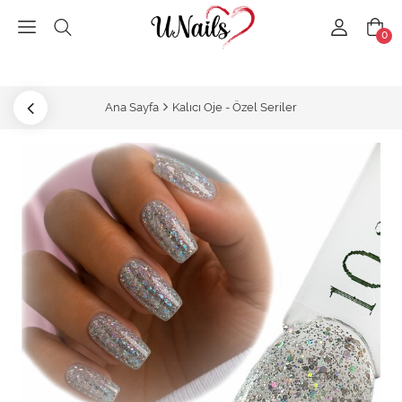
0
Ana Sayfa
Kalıcı Oje - Özel Seriler