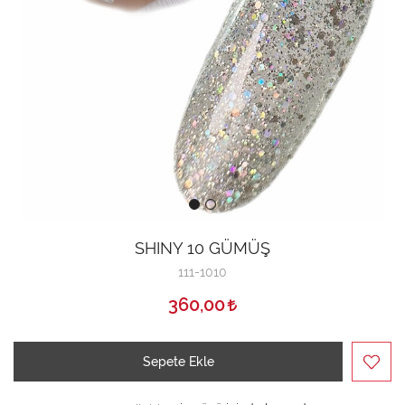
SHINY 10 GÜMÜŞ
111-1010
360,00
Sepete Ekle