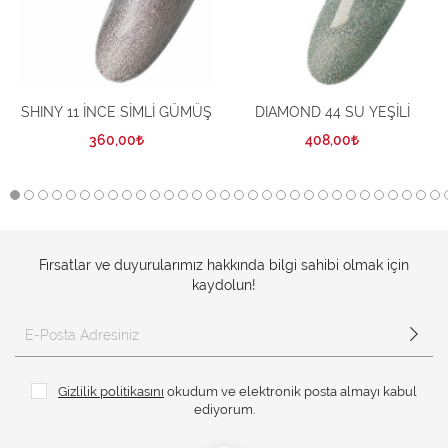
SHINY 11 İNCE SİMLİ GÜMÜŞ
DIAMOND 44 SU YEŞİLİ
360,00
408,00
Fırsatlar ve duyurularımız hakkında bilgi sahibi olmak için
kaydolun!
Gizlilik politikasını
okudum ve elektronik posta almayı kabul
ediyorum.