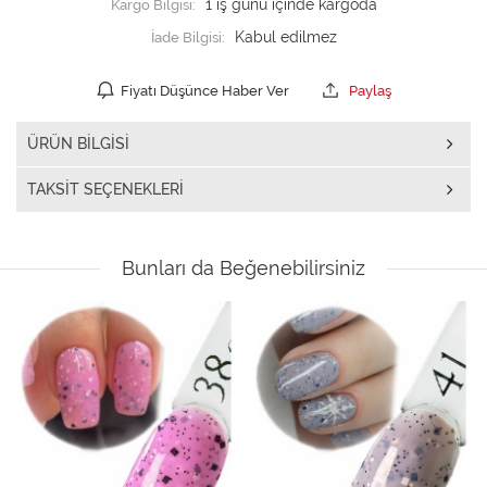
Kargo Bilgisi:
1 iş günü içinde kargoda
İade Bilgisi:
Fiyatı Düşünce Haber Ver
Paylaş
ÜRÜN BILGISI
TAKSIT SEÇENEKLERI
Bunları da Beğenebilirsiniz