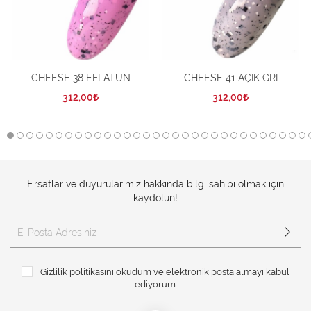
CHEESE 38 EFLATUN
CHEESE 41 AÇIK GRİ
312,00
312,00
Fırsatlar ve duyurularımız hakkında bilgi sahibi olmak için
kaydolun!
Gizlilik politikasını
okudum ve elektronik posta almayı kabul
ediyorum.