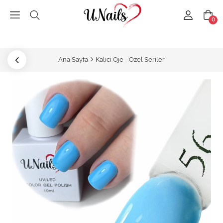
0
Ana Sayfa
Kalıcı Oje - Özel Seriler