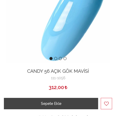
CANDY 56 AÇIK GÖK MAVİSİ
111-1056
312,00
Sepete Ekle