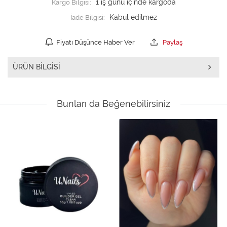
Kargo Bilgisi:
1 iş günü içinde kargoda
İade Bilgisi:
Fiyatı Düşünce Haber Ver
Paylaş
ÜRÜN BILGISI
Bunları da Beğenebilirsiniz