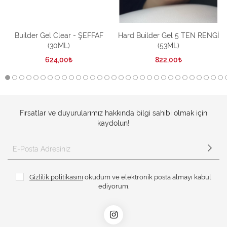
Builder Gel Clear - ŞEFFAF
Hard Builder Gel 5 TEN RENGİ
(30ML)
(53ML)
624,00
822,00
Fırsatlar ve duyurularımız hakkında bilgi sahibi olmak için
kaydolun!
Gizlilik politikasını
okudum ve elektronik posta almayı kabul
ediyorum.