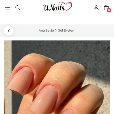
0
Ana Sayfa
Gel System