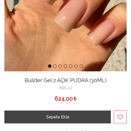
Builder Gel 2 AÇIK PUDRA (30ML)
666-52
624,00
Sepete Ekle