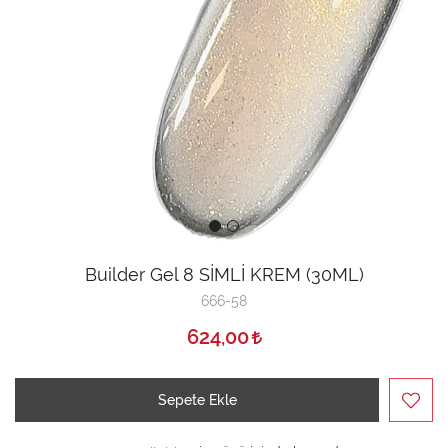
Builder Gel 8 SİMLİ KREM (30ML)
666-58
624,00
Sepete Ekle