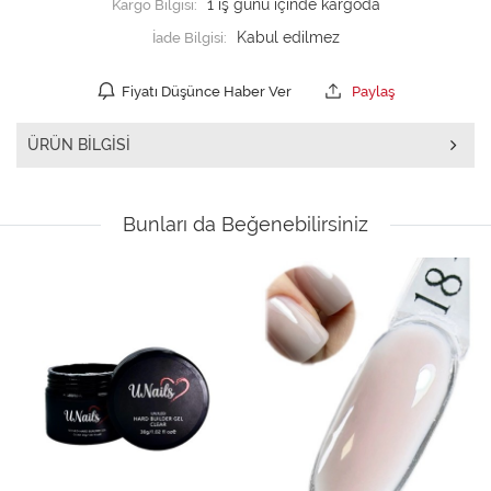
Kargo Bilgisi:
1 iş günü içinde kargoda
İade Bilgisi:
Fiyatı Düşünce Haber Ver
Paylaş
ÜRÜN BILGISI
Bunları da Beğenebilirsiniz