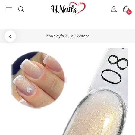
0
Ana Sayfa
Gel System