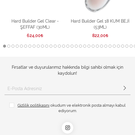
Hard Builder Gel Clear -
Hard Builder Gel 18 KUM BEJİ
ŞEFFAF (30ML)
(53ML)
624,00
822,00
Fırsatlar ve duyurularımız hakkında bilgi sahibi olmak için
kaydolun!
Gizlilik politikasını
okudum ve elektronik posta almayı kabul
ediyorum.