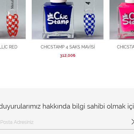
LIC RED
CHICSTAMP 4 SAKS MAVİSİ
CHICST
312,00
 duyurularımız hakkında bilgi sahibi olmak i