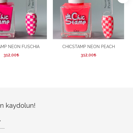
AMP NEON FUSCHIA
CHICSTAMP NEON PEACH
312,00
312,00
çin kaydolun!