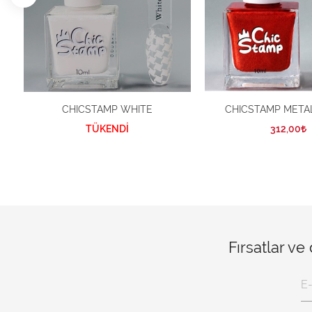
CHICSTAMP WHITE
CHICSTAMP METAL
TÜKENDİ
312,00
Fırsatlar ve