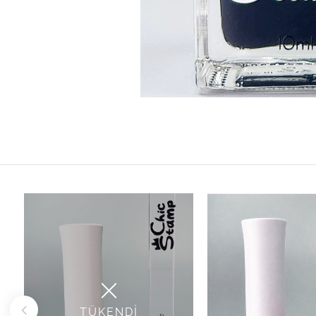
TÜKENDİ