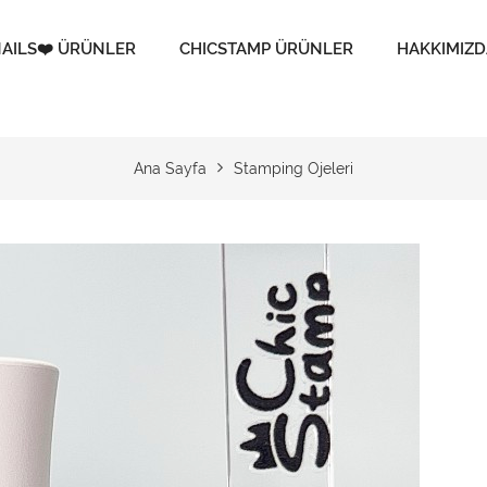
AILS❤️ ÜRÜNLER
CHICSTAMP ÜRÜNLER
HAKKIMIZD
Ana Sayfa
Stamping Ojeleri