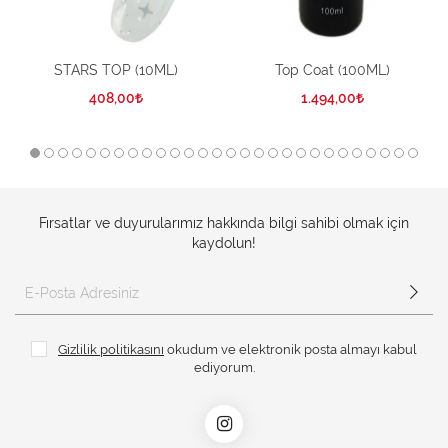
STARS TOP (10ML)
Top Coat (100ML)
408,00
1.494,00
Fırsatlar ve duyurularımız hakkında bilgi sahibi olmak için
kaydolun!
Gizlilik politikasını
okudum ve elektronik posta almayı kabul
ediyorum.