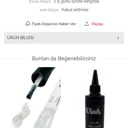
Kargo Bilgisi:
1 iş günü içinde kargoda
İade Bilgisi:
Fiyatı Düşünce Haber Ver
Paylaş
ÜRÜN BILGISI
Bunları da Beğenebilirsiniz