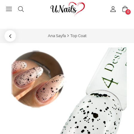
0
Ana Sayfa
Top Coat