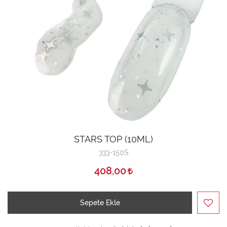
STARS TOP (10ML)
333-150S
408,00
Sepete Ekle