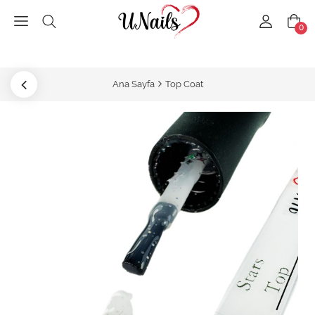
0
Ana Sayfa
Top Coat