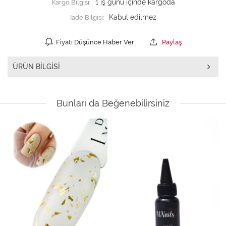
Kargo Bilgisi:
1 iş günü içinde kargoda
İade Bilgisi:
Fiyatı Düşünce Haber Ver
Paylaş
ÜRÜN BILGISI
Bunları da Beğenebilirsiniz