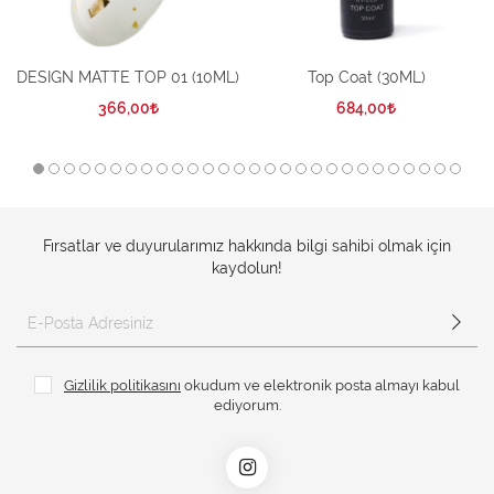
DESIGN MATTE TOP 01 (10ML)
Top Coat (30ML)
366,00
684,00
Fırsatlar ve duyurularımız hakkında bilgi sahibi olmak için
kaydolun!
Gizlilik politikasını
okudum ve elektronik posta almayı kabul
ediyorum.