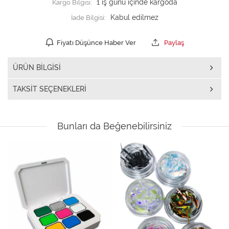
Kargo Bilgisi:
1 iş günü içinde kargoda
İade Bilgisi:
Fiyatı Düşünce Haber Ver
Paylaş
ÜRÜN BILGISI
TAKSIT SEÇENEKLERI
Bunları da Beğenebilirsiniz