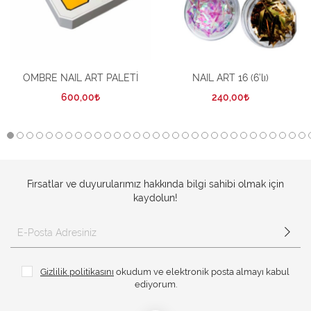
OMBRE NAIL ART PALETİ
NAIL ART 16 (6’lı)
600,00
240,00
Fırsatlar ve duyurularımız hakkında bilgi sahibi olmak için
kaydolun!
Gizlilik politikasını
okudum ve elektronik posta almayı kabul
ediyorum.