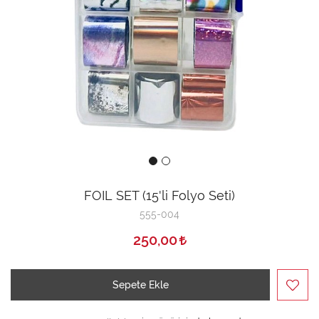
FOIL SET (15'li Folyo Seti)
555-004
250,00
Sepete Ekle