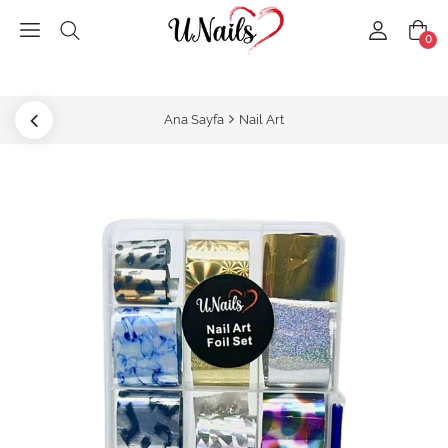
0
Ana Sayfa
Nail Art