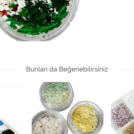
Bunları da Beğenebilirsiniz