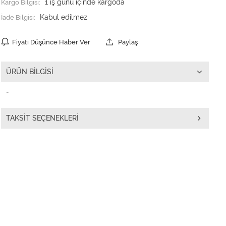
Kargo Bilgisi:
1 iş günü içinde kargoda
İade Bilgisi:
Fiyatı Düşünce Haber Ver
Paylaş
ÜRÜN BILGISI
-
TAKSIT SEÇENEKLERI