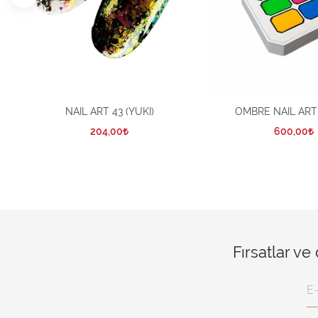
NAIL ART 43 (YUKI)
OMBRE NAIL ART
204,00
600,00
Fırsatlar ve