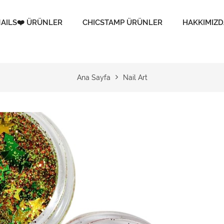
AILS❤️ ÜRÜNLER
CHICSTAMP ÜRÜNLER
HAKKIMIZD
Ana Sayfa
Nail Art