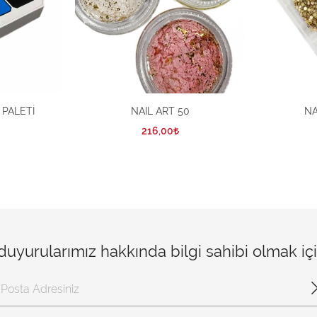
 PALETİ
NAIL ART 50
NA
216,00
 duyurularımız hakkında bilgi sahibi olmak i