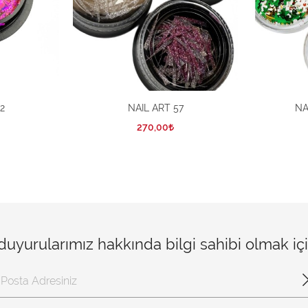
2
NAIL ART 57
NAI
270,00
 duyurularımız hakkında bilgi sahibi olmak i