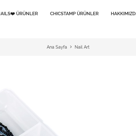
AILS❤️ ÜRÜNLER
CHICSTAMP ÜRÜNLER
HAKKIMIZD
Ana Sayfa
Nail Art