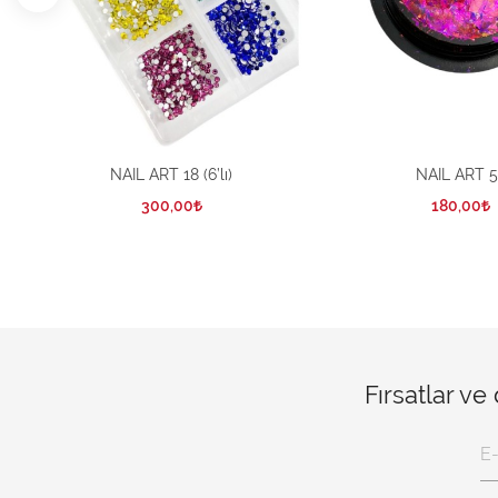
NAIL ART 18 (6’lı)
NAIL ART 5
300,00
180,00
Fırsatlar ve