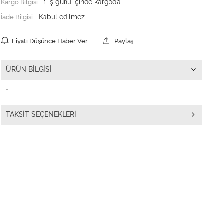
Kargo Bilgisi:
1 iş günü içinde kargoda
İade Bilgisi:
Fiyatı Düşünce Haber Ver
Paylaş
ÜRÜN BILGISI
-
TAKSIT SEÇENEKLERI