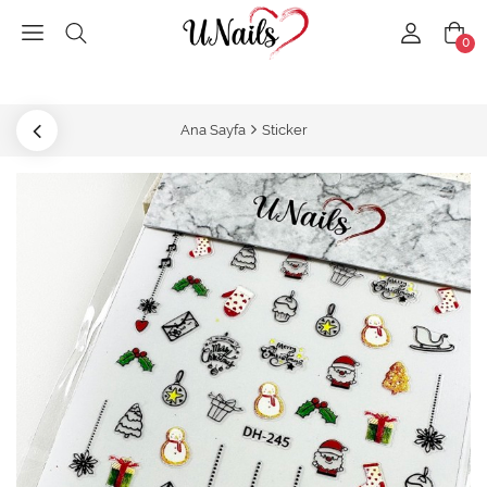
0
Ana Sayfa
Sticker