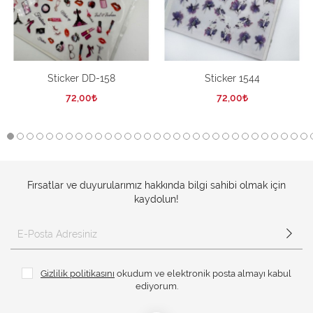
Sticker DD-158
Sticker 1544
72,00
72,00
Fırsatlar ve duyurularımız hakkında bilgi sahibi olmak için
kaydolun!
Gizlilik politikasını
okudum ve elektronik posta almayı kabul
ediyorum.