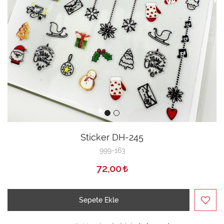
Sticker DH-245
999-163
72,00
Sepete Ekle