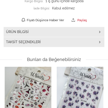
Kargo Bilgisi:
1 iş günü içinde kargoda
İade Bilgisi:
Fiyatı Düşünce Haber Ver
Paylaş
ÜRÜN BILGISI
TAKSIT SEÇENEKLERI
Bunları da Beğenebilirsiniz