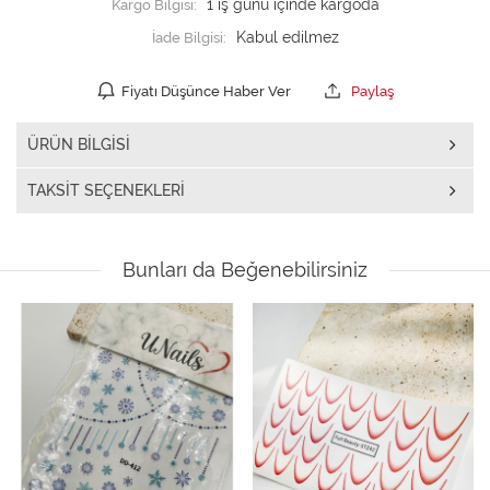
Kargo Bilgisi:
1 iş günü içinde kargoda
İade Bilgisi:
Fiyatı Düşünce Haber Ver
Paylaş
ÜRÜN BILGISI
TAKSIT SEÇENEKLERI
Bunları da Beğenebilirsiniz