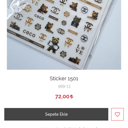
Sticker 1501
999-13
72,00
Sepete Ekle