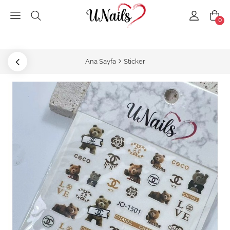
0
Ana Sayfa
Sticker