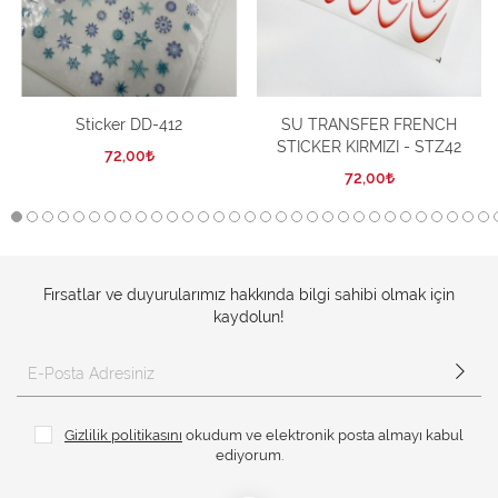
Sticker DD-412
SU TRANSFER FRENCH
STICKER KIRMIZI - STZ42
72,00
72,00
Fırsatlar ve duyurularımız hakkında bilgi sahibi olmak için
kaydolun!
Gizlilik politikasını
okudum ve elektronik posta almayı kabul
ediyorum.