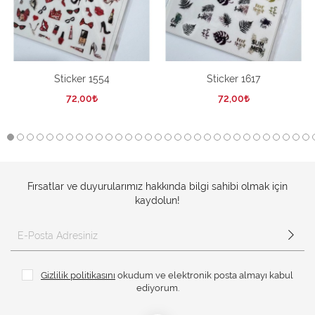
Sticker 1554
Sticker 1617
72,00
72,00
Fırsatlar ve duyurularımız hakkında bilgi sahibi olmak için
kaydolun!
Gizlilik politikasını
okudum ve elektronik posta almayı kabul
ediyorum.