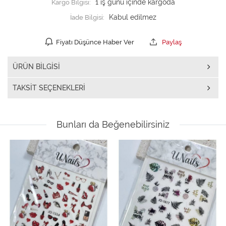
Kargo Bilgisi:
1 iş günü içinde kargoda
İade Bilgisi:
Fiyatı Düşünce Haber Ver
Paylaş
ÜRÜN BILGISI
TAKSIT SEÇENEKLERI
Bunları da Beğenebilirsiniz