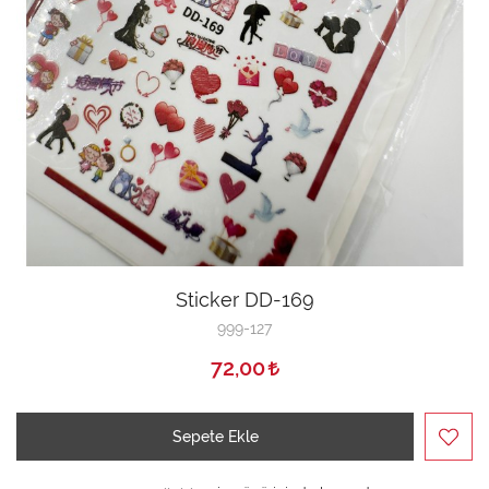
Sticker DD-169
999-127
72,00
Sepete Ekle