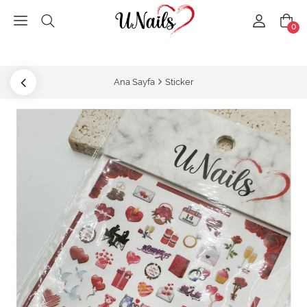
0
Ana Sayfa
Sticker