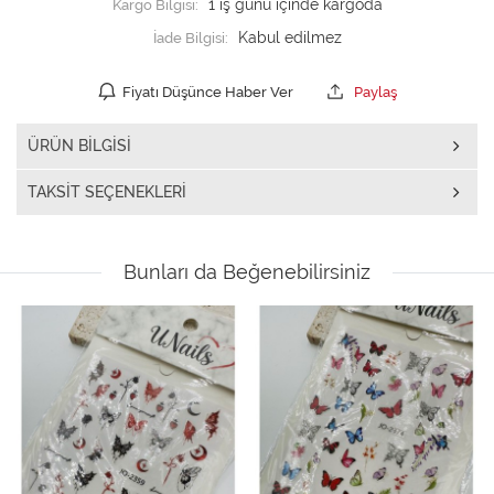
Kargo Bilgisi:
1 iş günü içinde kargoda
İade Bilgisi:
Fiyatı Düşünce Haber Ver
Paylaş
ÜRÜN BILGISI
TAKSIT SEÇENEKLERI
Bunları da Beğenebilirsiniz