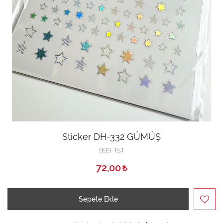
Sticker DH-332 GÜMÜŞ
999-151
72,00
Sepete Ekle