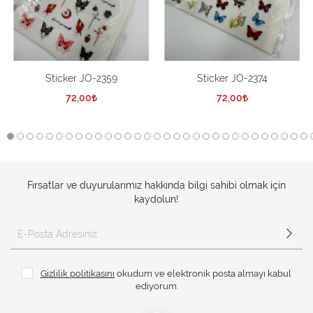
Sticker JO-2359
Sticker JO-2374
72,00
72,00
Fırsatlar ve duyurularımız hakkında bilgi sahibi olmak için
kaydolun!
Gizlilik politikasını
okudum ve elektronik posta almayı kabul
ediyorum.