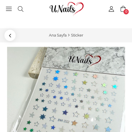
0
Ana Sayfa
Sticker