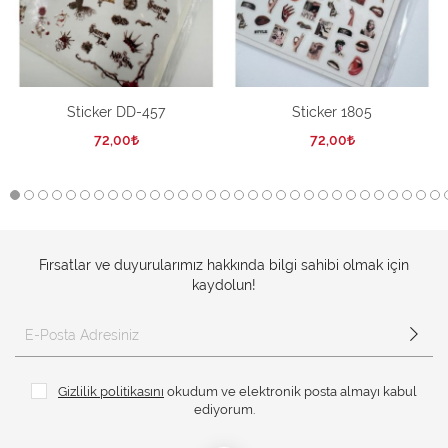
Sticker DD-457
Sticker 1805
72,00
72,00
Fırsatlar ve duyurularımız hakkında bilgi sahibi olmak için
kaydolun!
Gizlilik politikasını
okudum ve elektronik posta almayı kabul
ediyorum.