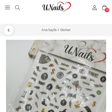
0
Ana Sayfa
Sticker