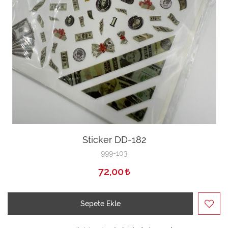
Sticker DD-182
999-103
72,00
Sepete Ekle