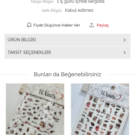
Kargo Bilgisi:
1 iş günü içinde kargoda
İade Bilgisi:
Fiyatı Düşünce Haber Ver
Paylaş
ÜRÜN BILGISI
TAKSIT SEÇENEKLERI
Bunları da Beğenebilirsiniz