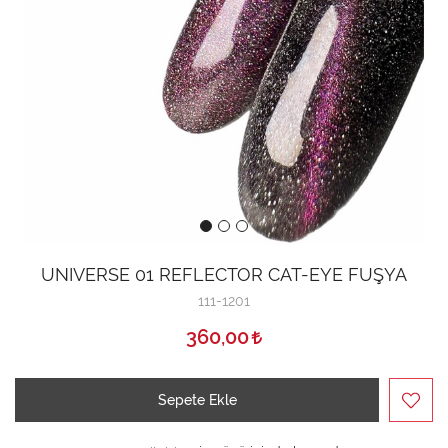
UNIVERSE 01 REFLECTOR CAT-EYE FUŞYA
111-1201
360,00
Sepete Ekle