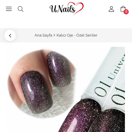
0
Ana Sayfa
Kalıcı Oje - Özel Seriler