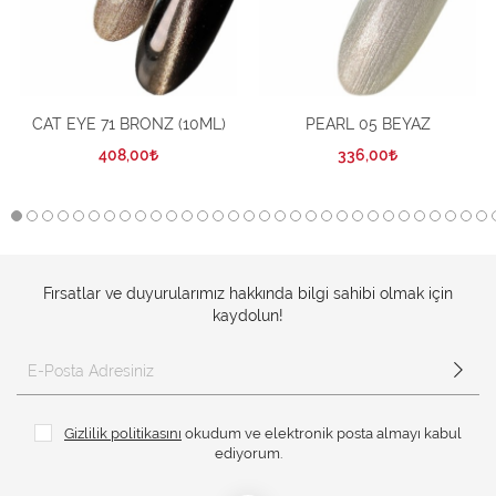
CAT EYE 71 BRONZ (10ML)
PEARL 05 BEYAZ
408,00
336,00
Fırsatlar ve duyurularımız hakkında bilgi sahibi olmak için
kaydolun!
Gizlilik politikasını
okudum ve elektronik posta almayı kabul
ediyorum.