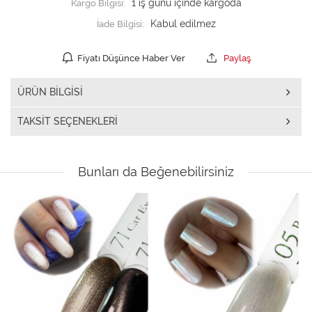
Kargo Bilgisi:
1 iş günü içinde kargoda
İade Bilgisi:
Fiyatı Düşünce Haber Ver
Paylaş
ÜRÜN BILGISI
TAKSIT SEÇENEKLERI
Bunları da Beğenebilirsiniz