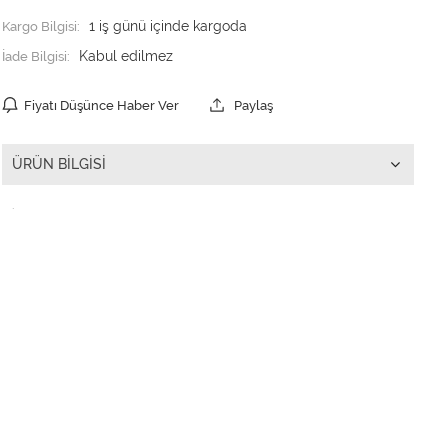
Kargo Bilgisi:
1 iş günü içinde kargoda
İade Bilgisi:
Fiyatı Düşünce Haber Ver
Paylaş
ÜRÜN BILGISI
.