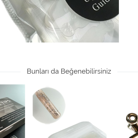
Bunları da Beğenebilirsiniz