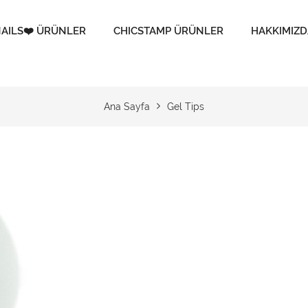
AILS❤️ ÜRÜNLER
CHICSTAMP ÜRÜNLER
HAKKIMIZD
Ana Sayfa
Gel Tips