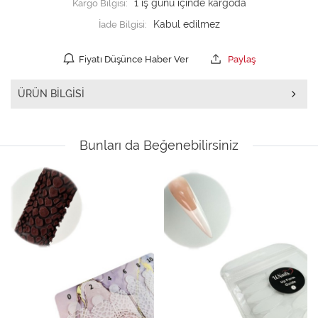
Kargo Bilgisi:
1 iş günü içinde kargoda
İade Bilgisi:
Fiyatı Düşünce Haber Ver
Paylaş
ÜRÜN BILGISI
Bunları da Beğenebilirsiniz