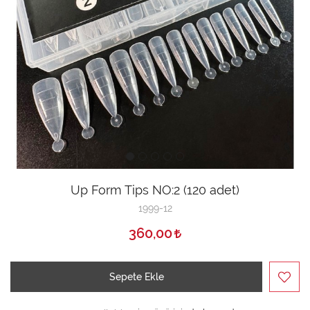
Up Form Tips NO:2 (120 adet)
1999-12
360,00
Sepete Ekle