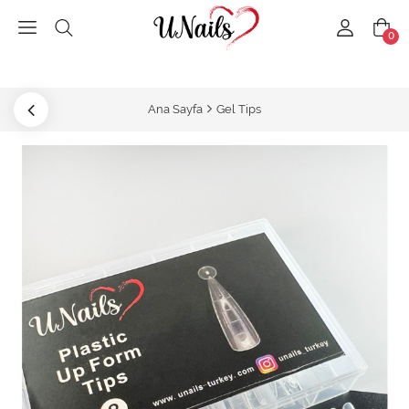
0
Ana Sayfa
Gel Tips