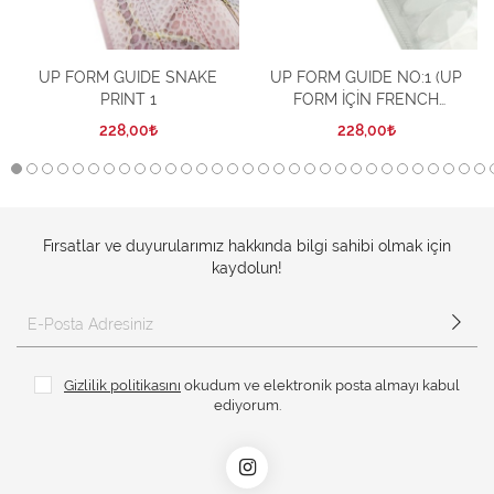
UP FORM GUIDE SNAKE
UP FORM GUIDE NO:1 (UP
PRINT 1
FORM İÇİN FRENCH
ŞABLONU 72 ADET)
228,00
228,00
Fırsatlar ve duyurularımız hakkında bilgi sahibi olmak için
kaydolun!
Gizlilik politikasını
okudum ve elektronik posta almayı kabul
ediyorum.