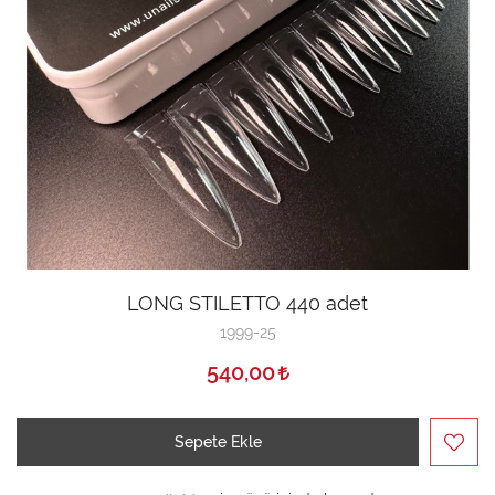
LONG STILETTO 440 adet
1999-25
540,00
Sepete Ekle