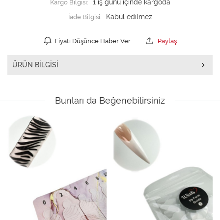
Kargo Bilgisi:
1 iş günü içinde kargoda
İade Bilgisi:
Fiyatı Düşünce Haber Ver
Paylaş
ÜRÜN BILGISI
Bunları da Beğenebilirsiniz