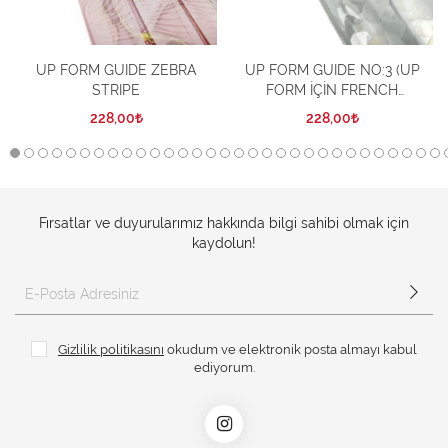
UP FORM GUIDE ZEBRA
UP FORM GUIDE NO:3 (UP
STRIPE
FORM İÇİN FRENCH
ŞABLONU 72 ADET)
228,00
228,00
Fırsatlar ve duyurularımız hakkında bilgi sahibi olmak için
kaydolun!
Gizlilik politikasını
okudum ve elektronik posta almayı kabul
ediyorum.