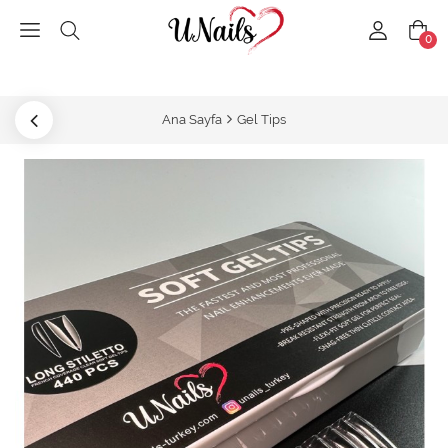
0
Ana Sayfa
Gel Tips