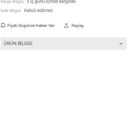
Kargo Bilgisi:
1 iş günü içinde kargoda
İade Bilgisi:
Fiyatı Düşünce Haber Ver
Paylaş
ÜRÜN BILGISI
.