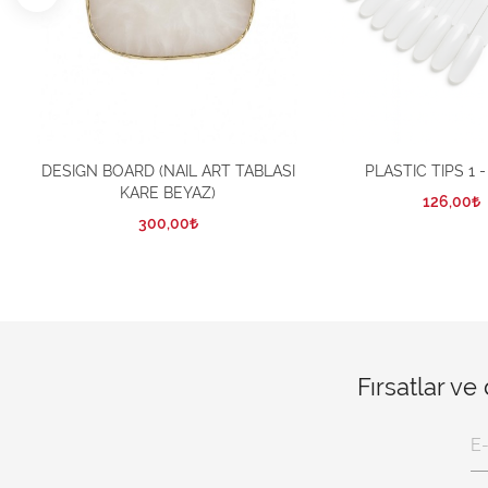
DESIGN BOARD (NAIL ART TABLASI
PLASTIC TIPS 1 
KARE BEYAZ)
126,00
300,00
Fırsatlar ve