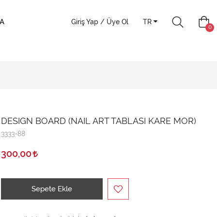
A
Giriş Yap / Üye Ol
TR
0
DESIGN BOARD (NAIL ART TABLASI KARE MOR)
3333-88
300,00
Sepete Ekle