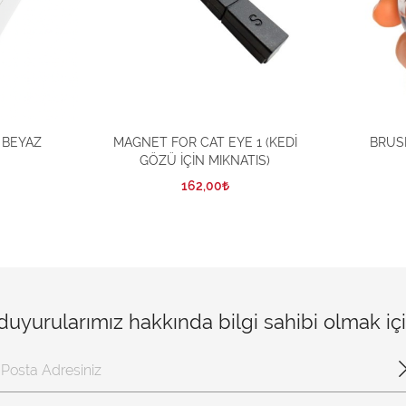
- BEYAZ
MAGNET FOR CAT EYE 1 (KEDİ
BRUSH
GÖZÜ İÇİN MIKNATIS)
162,00
 duyurularımız hakkında bilgi sahibi olmak i