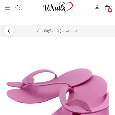
0
Ana Sayfa
Diğer Ürünler