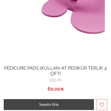
PEDICURE PADS (KULLAN-AT PEDİKÜR TERLİK 4
ÇİFT)
3333-80
60,00
Sepete Ekle