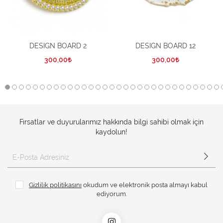
DESIGN BOARD 2
DESIGN BOARD 12
300,00
300,00
Fırsatlar ve duyurularımız hakkında bilgi sahibi olmak için
kaydolun!
Gizlilik politikasını
okudum ve elektronik posta almayı kabul
ediyorum.