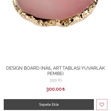
DESIGN BOARD (NAIL ART TABLASI YUVARLAK
PEMBE)
3333-83
300,00
Sepete Ekle