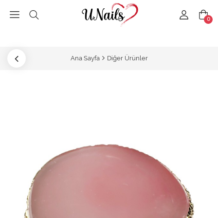
0
Ana Sayfa
Diğer Ürünler