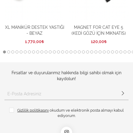
XL MANİKÜR DESTEK YASTIĞI
MAGNET FOR CAT EYE 5
- BEYAZ
(KEDİ GÖZÜ İÇİN MIKNATIS)
1.770,00
120,00
Fırsatlar ve duyurularımız hakkında bilgi sahibi olmak için
kaydolun!
Gizlilik politikasını
okudum ve elektronik posta almayı kabul
ediyorum.