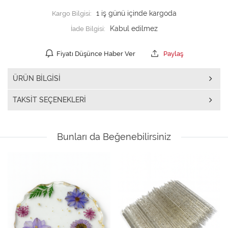
Kargo Bilgisi:
1 iş günü içinde kargoda
İade Bilgisi:
Fiyatı Düşünce Haber Ver
Paylaş
ÜRÜN BILGISI
TAKSIT SEÇENEKLERI
Bunları da Beğenebilirsiniz