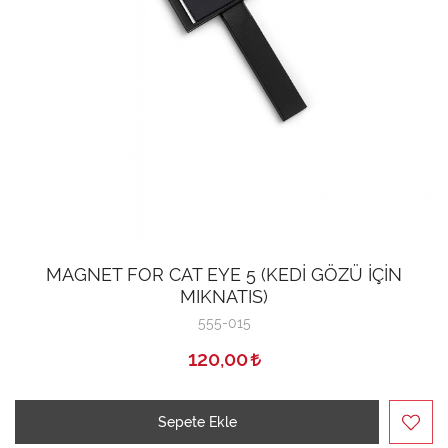
MAGNET FOR CAT EYE 5 (KEDİ GÖZÜ İÇİN
MIKNATIS)
555-015
120,00
Sepete Ekle