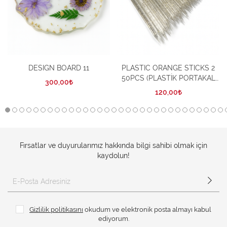
DESIGN BOARD 11
PLASTIC ORANGE STICKS 2
50PCS (PLASTİK PORTAKAL
300,00
ÇUBUĞU 50’Lİ)
120,00
Fırsatlar ve duyurularımız hakkında bilgi sahibi olmak için
kaydolun!
Gizlilik politikasını
okudum ve elektronik posta almayı kabul
ediyorum.