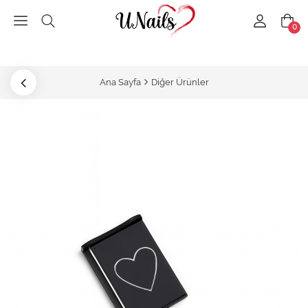
0
Ana Sayfa
Diğer Ürünler