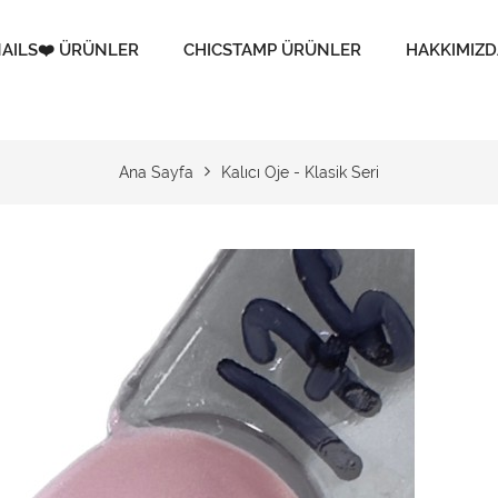
AILS❤️ ÜRÜNLER
CHICSTAMP ÜRÜNLER
HAKKIMIZD
Ana Sayfa
Kalıcı Oje - Klasik Seri