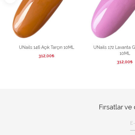
UNails 146 Açık Tarçın 10ML
UNails 172 Lavanta 
10ML
312,00
312,00
Fırsatlar ve