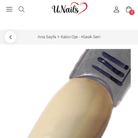
0
Ana Sayfa
Kalıcı Oje - Klasik Seri