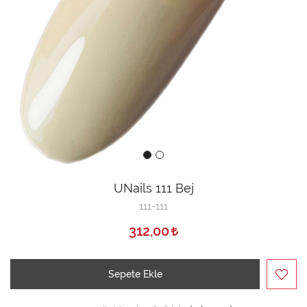
UNails 111 Bej
111-111
312,00
Sepete Ekle