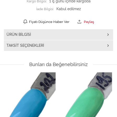
Kargo Bilgisi:
1 iş günü içinde kargoda
İade Bilgisi:
Fiyatı Düşünce Haber Ver
Paylaş
ÜRÜN BILGISI
TAKSIT SEÇENEKLERI
Bunları da Beğenebilirsiniz