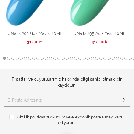
UNails 202 Gök Mavisi 10ML
UNails 195 Açık Yeşil 10ML
312,00
312,00
Fırsatlar ve duyurularımız hakkında bilgi sahibi olmak için
kaydolun!
Gizlilik politikasını
okudum ve elektronik posta almayı kabul
ediyorum.