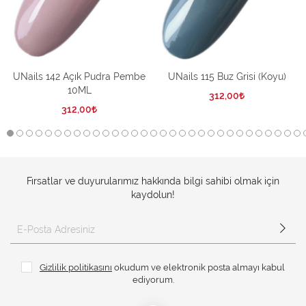
UNails 142 Açık Pudra Pembe
UNails 115 Buz Grisi (Koyu)
10ML
312,00
312,00
Fırsatlar ve duyurularımız hakkında bilgi sahibi olmak için
kaydolun!
Gizlilik politikasını
okudum ve elektronik posta almayı kabul
ediyorum.