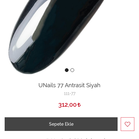
UNails 77 Antrasit Siyah
111-77
312,00
Sepete Ekle