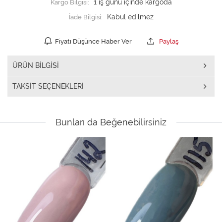
Kargo Bilgisi:
1 iş günü içinde kargoda
İade Bilgisi:
Fiyatı Düşünce Haber Ver
Paylaş
ÜRÜN BILGISI
TAKSIT SEÇENEKLERI
Bunları da Beğenebilirsiniz