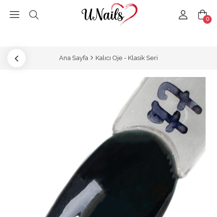
0
Ana Sayfa
Kalıcı Oje - Klasik Seri