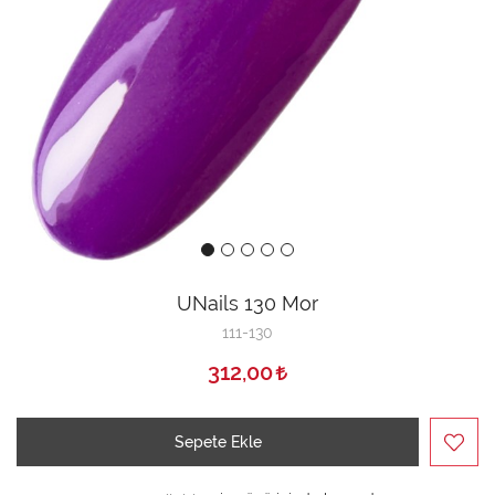
UNails 130 Mor
111-130
312,00
Sepete Ekle