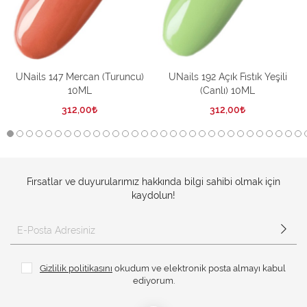
UNails 147 Mercan (Turuncu)
UNails 192 Açık Fıstık Yeşili
10ML
(Canlı) 10ML
312,00
312,00
Fırsatlar ve duyurularımız hakkında bilgi sahibi olmak için
kaydolun!
Gizlilik politikasını
okudum ve elektronik posta almayı kabul
ediyorum.