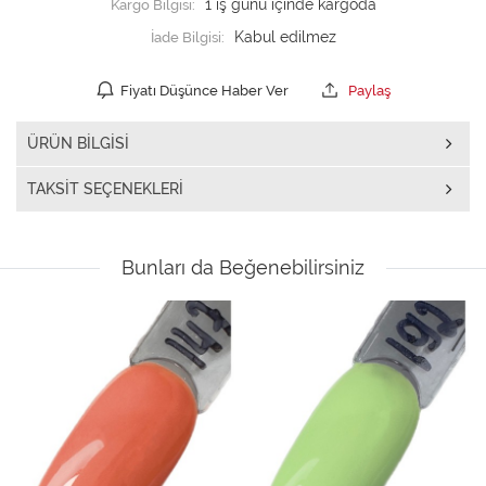
Kargo Bilgisi:
1 iş günü içinde kargoda
İade Bilgisi:
Fiyatı Düşünce Haber Ver
Paylaş
ÜRÜN BILGISI
TAKSIT SEÇENEKLERI
Bunları da Beğenebilirsiniz