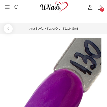
0
Ana Sayfa
Kalıcı Oje - Klasik Seri