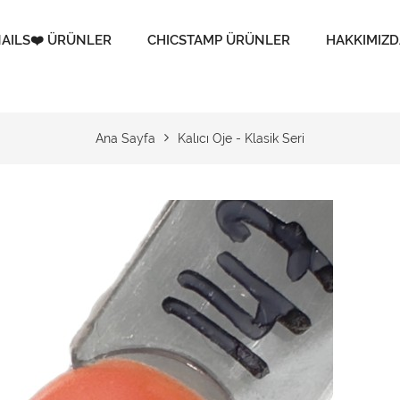
AILS❤️ ÜRÜNLER
CHICSTAMP ÜRÜNLER
HAKKIMIZD
Ana Sayfa
Kalıcı Oje - Klasik Seri