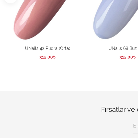
UNails 42 Pudra (Orta)
UNails 68 Buz 
312,00
312,00
Fırsatlar ve