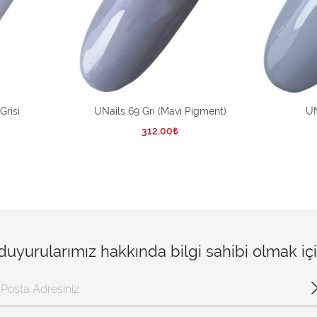
Grisi
UNails 69 Gri (Mavi Pigment)
UN
312,00
 duyurularımız hakkında bilgi sahibi olmak i