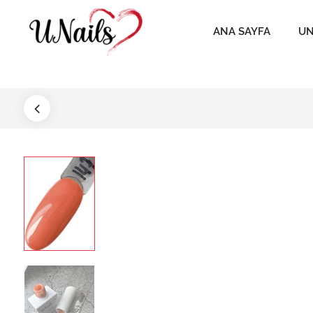
ANA SAYFA
UN