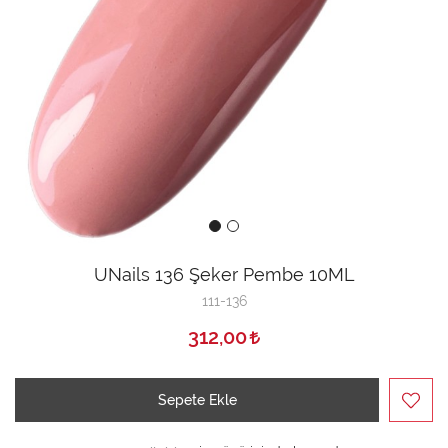
UNails 136 Şeker Pembe 10ML
111-136
312,00
Sepete Ekle