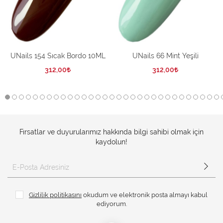
UNails 154 Sıcak Bordo 10ML
UNails 66 Mint Yeşili
312,00
312,00
Fırsatlar ve duyurularımız hakkında bilgi sahibi olmak için
kaydolun!
Gizlilik politikasını
okudum ve elektronik posta almayı kabul
ediyorum.