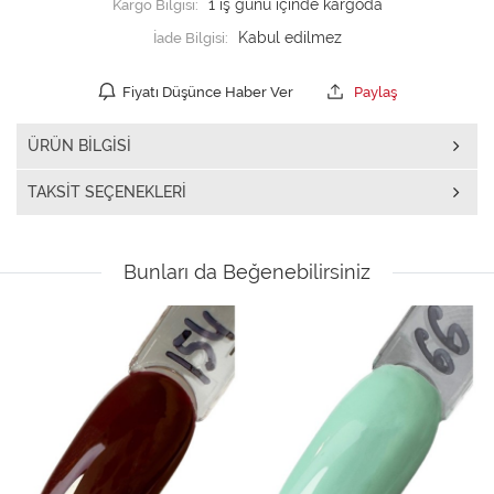
Kargo Bilgisi:
1 iş günü içinde kargoda
İade Bilgisi:
Fiyatı Düşünce Haber Ver
Paylaş
ÜRÜN BILGISI
TAKSIT SEÇENEKLERI
Bunları da Beğenebilirsiniz