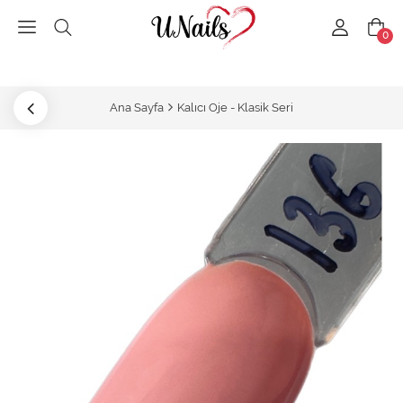
0
Ana Sayfa
Kalıcı Oje - Klasik Seri