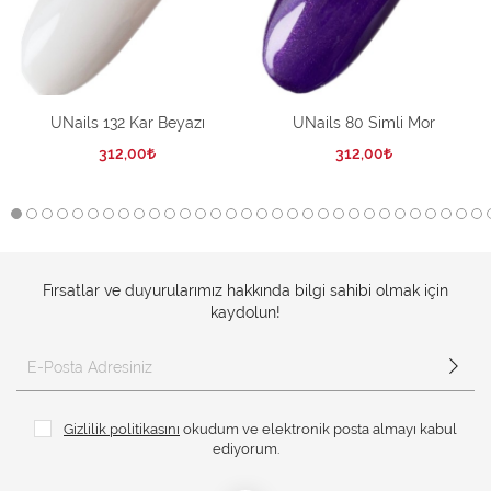
UNails 132 Kar Beyazı
UNails 80 Simli Mor
312,00
312,00
Fırsatlar ve duyurularımız hakkında bilgi sahibi olmak için
kaydolun!
Gizlilik politikasını
okudum ve elektronik posta almayı kabul
ediyorum.