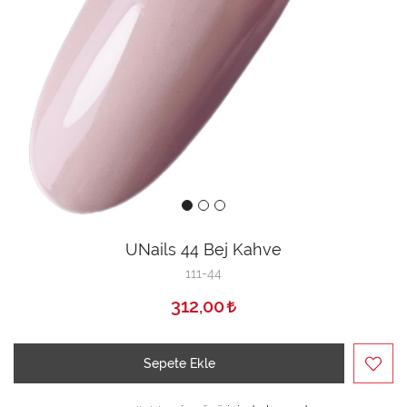
UNails 44 Bej Kahve
111-44
312,00
Sepete Ekle