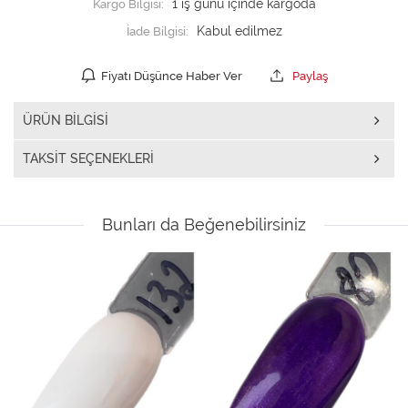
Kargo Bilgisi:
1 iş günü içinde kargoda
İade Bilgisi:
Fiyatı Düşünce Haber Ver
Paylaş
ÜRÜN BILGISI
TAKSIT SEÇENEKLERI
Bunları da Beğenebilirsiniz