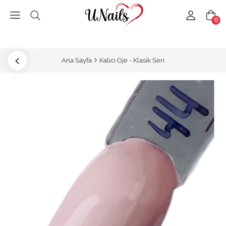
0
Ana Sayfa
Kalıcı Oje - Klasik Seri