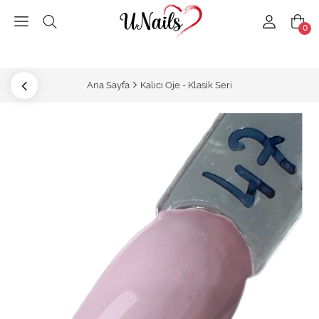
0
Ana Sayfa
Kalıcı Oje - Klasik Seri