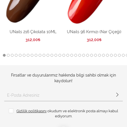
UNails 216 Çikolata 10ML
UNails 96 Kırmızı (Nar Çiçeği)
312,00
312,00
Fırsatlar ve duyurularımız hakkında bilgi sahibi olmak için
kaydolun!
Gizlilik politikasını
okudum ve elektronik posta almayı kabul
ediyorum.