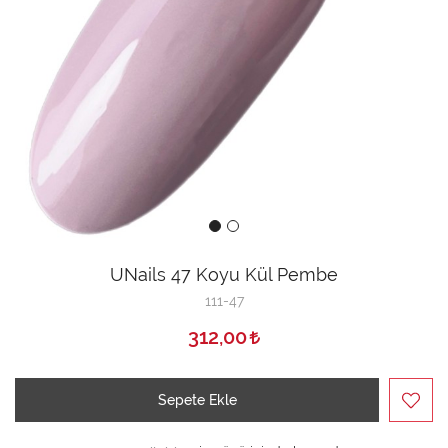
UNails 47 Koyu Kül Pembe
111-47
312,00
Sepete Ekle