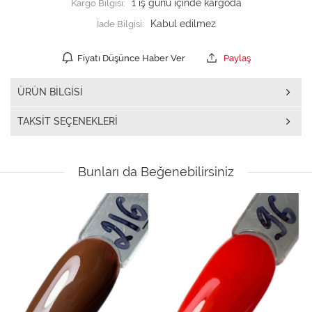
Kargo Bilgisi:
1 iş günü içinde kargoda
İade Bilgisi:
Fiyatı Düşünce Haber Ver
Paylaş
ÜRÜN BILGISI
TAKSIT SEÇENEKLERI
Bunları da Beğenebilirsiniz