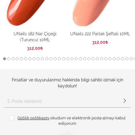
UNails 182 Nar Çiçeği
UNails 222 Parlak Şeftali 10ML
(Turuncu) 10ML
312,00
312,00
Fırsatlar ve duyurularımız hakkında bilgi sahibi olmak için
kaydolun!
Gizlilik politikasını
okudum ve elektronik posta almayı kabul
ediyorum.