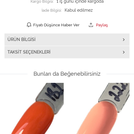
Kargo Bilgisi:
1 iş günü içinde kargoda
İade Bilgisi:
Fiyatı Düşünce Haber Ver
Paylaş
ÜRÜN BILGISI
TAKSIT SEÇENEKLERI
Bunları da Beğenebilirsiniz