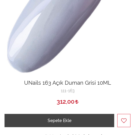
UNails 163 Açık Duman Grisi 10ML
111-163
312,00
Sepete Ekle