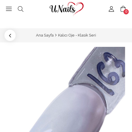
0
Ana Sayfa
Kalıcı Oje - Klasik Seri